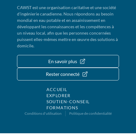
CAWST est une organisation caritative et une société
d'ingénierie canadienne. Nous répondons au besoin
mondial en eau potable et en assainissement en
développant les connaissances et les compétences à
un niveau local, afin que les personnes concernées
puissent elles-mêmes mettre en œuvre des solutions à
domicile.
En savoir plus
Rester connecté
ACCUEIL
EXPLORER
SOUTIEN-CONSEIL
FORMATIONS
Conditions d'utilisation
Politique de confidentialité