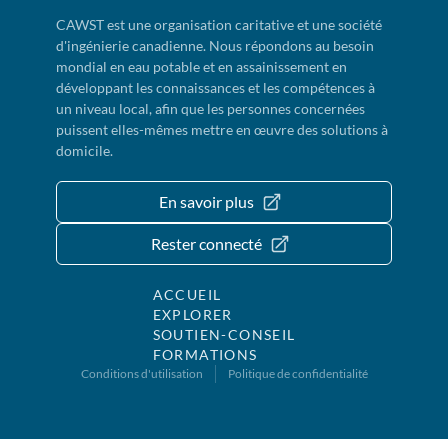
CAWST est une organisation caritative et une société
d'ingénierie canadienne. Nous répondons au besoin
mondial en eau potable et en assainissement en
développant les connaissances et les compétences à
un niveau local, afin que les personnes concernées
puissent elles-mêmes mettre en œuvre des solutions à
domicile.
En savoir plus
Rester connecté
ACCUEIL
EXPLORER
SOUTIEN-CONSEIL
FORMATIONS
Conditions d'utilisation
Politique de confidentialité