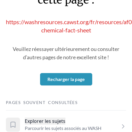
https://washresources.cawst.org/fr/resources/af
chemical-fact-sheet
Veuillez réessayer ultérieurement ou consulter
d’autres pages de notre excellent site !
Recharger la page
PAGES SOUVENT CONSULTÉES
Explorer les sujets
Parcourir les sujets associés au WASH