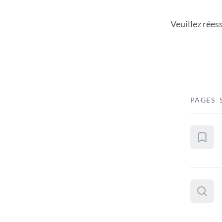
Veuillez rées
PAGES 