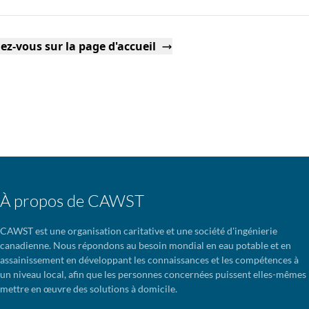
ez-vous sur la page d'accueil
À propos de CAWST
CAWST est une organisation caritative et une société d'ingénierie
canadienne. Nous répondons au besoin mondial en eau potable et en
assainissement en développant les connaissances et les compétences à
un niveau local, afin que les personnes concernées puissent elles-mêmes
mettre en œuvre des solutions à domicile.