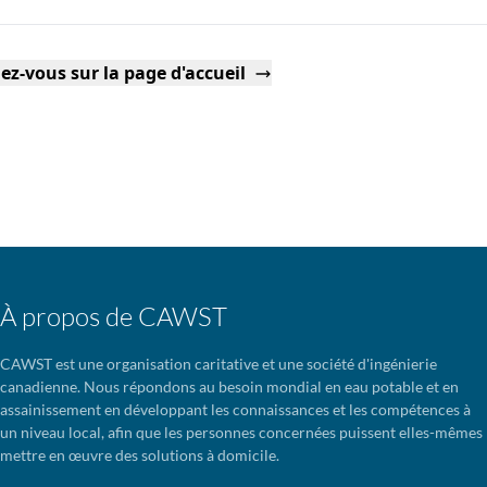
ez-vous sur la page d'accueil
À propos de CAWST
CAWST est une organisation caritative et une société d'ingénierie
canadienne. Nous répondons au besoin mondial en eau potable et en
assainissement en développant les connaissances et les compétences à
un niveau local, afin que les personnes concernées puissent elles-mêmes
mettre en œuvre des solutions à domicile.