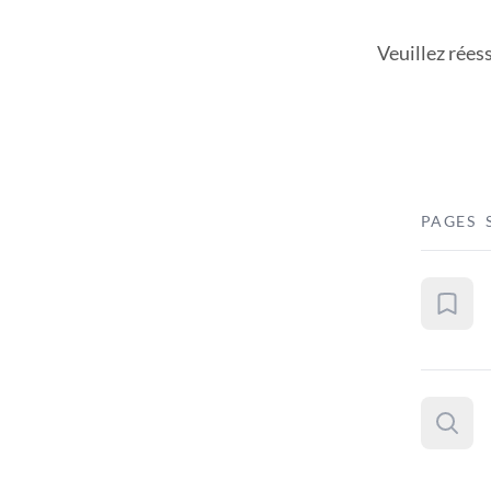
Veuillez rées
PAGES 