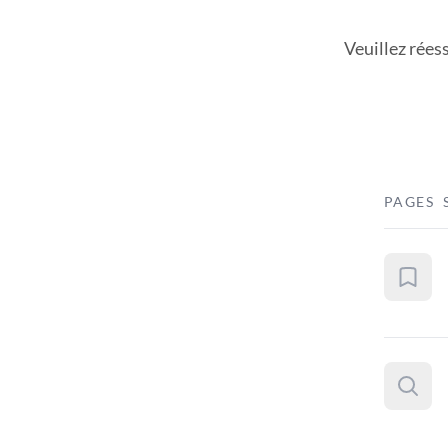
Veuillez rées
PAGES 