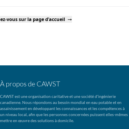
ez-vous sur la page d'accueil
À propos de CAWST
CAWST est une organisation caritative et une société d'ingénierie
canadienne. Nous répondons au besoin mondial en eau potable et en
assainissement en développant les connaissances et les compétences à
un niveau local, afin que les personnes concernées puissent elles-mêmes
mettre en œuvre des solutions à domicile.