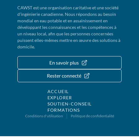
CAWST est une organisation caritative et une société
d'ingénierie canadienne. Nous répondons au besoin
mondial en eau potable et en assainissement en
développant les connaissances et les compétences à
un niveau local, afin que les personnes concernées
puissent elles-mêmes mettre en œuvre des solutions à
domicile.
En savoir plus
Rester connecté
ACCUEIL
EXPLORER
SOUTIEN-CONSEIL
FORMATIONS
Conditions d'utilisation
Politique de confidentialité