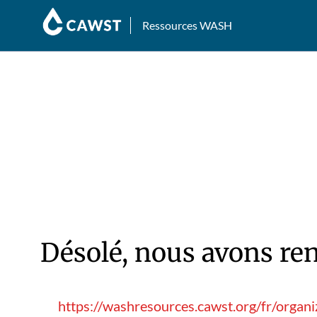
Ressources WASH
Désolé, nous avons ren
https://washresources.cawst.org/fr/orga