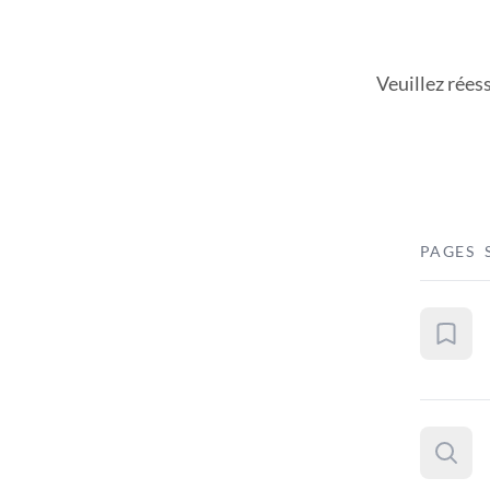
Veuillez rées
PAGES 