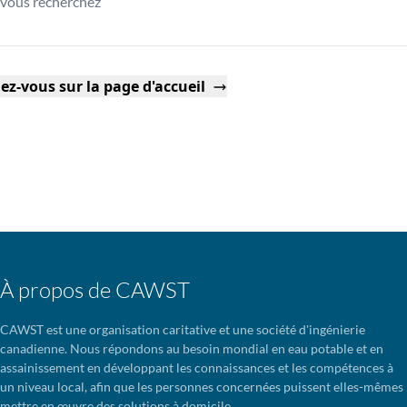
vous recherchez
ez-vous sur la page d'accueil
À propos de CAWST
CAWST est une organisation caritative et une société d'ingénierie
canadienne. Nous répondons au besoin mondial en eau potable et en
assainissement en développant les connaissances et les compétences à
un niveau local, afin que les personnes concernées puissent elles-mêmes
mettre en œuvre des solutions à domicile.