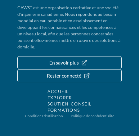
CAWST est une organisation caritative et une société
d'ingénierie canadienne. Nous répondons au besoin
mondial en eau potable et en assainissement en
développant les connaissances et les compétences à
un niveau local, afin que les personnes concernées
puissent elles-mêmes mettre en œuvre des solutions à
domicile.
En savoir plus
Rester connecté
ACCUEIL
EXPLORER
SOUTIEN-CONSEIL
FORMATIONS
Conditions d'utilisation
Politique de confidentialité