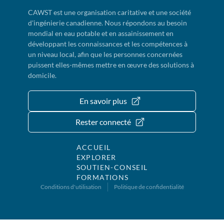
CAWST est une organisation caritative et une société
d'ingénierie canadienne. Nous répondons au besoin
mondial en eau potable et en assainissement en
développant les connaissances et les compétences à
un niveau local, afin que les personnes concernées
puissent elles-mêmes mettre en œuvre des solutions à
domicile.
En savoir plus
Rester connecté
ACCUEIL
EXPLORER
SOUTIEN-CONSEIL
FORMATIONS
Conditions d'utilisation
Politique de confidentialité