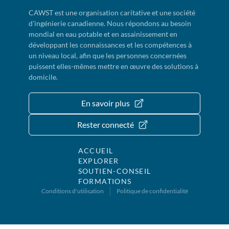
CAWST est une organisation caritative et une société
d'ingénierie canadienne. Nous répondons au besoin
mondial en eau potable et en assainissement en
développant les connaissances et les compétences à
un niveau local, afin que les personnes concernées
puissent elles-mêmes mettre en œuvre des solutions à
domicile.
En savoir plus
Rester connecté
ACCUEIL
EXPLORER
SOUTIEN-CONSEIL
FORMATIONS
Conditions d'utilisation
Politique de confidentialité