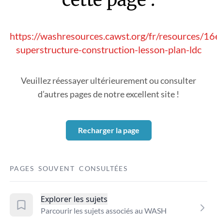
https://washresources.cawst.org/fr/resources/16
superstructure-construction-lesson-plan-ldc
Veuillez réessayer ultérieurement ou consulter
d’autres pages de notre excellent site !
Recharger la page
PAGES SOUVENT CONSULTÉES
Explorer les sujets
Parcourir les sujets associés au WASH