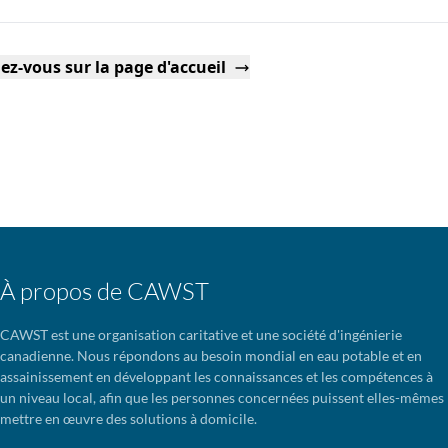
ez-vous sur la page d'accueil
À propos de CAWST
CAWST est une organisation caritative et une société d'ingénierie
canadienne. Nous répondons au besoin mondial en eau potable et en
assainissement en développant les connaissances et les compétences à
un niveau local, afin que les personnes concernées puissent elles-mêmes
mettre en œuvre des solutions à domicile.