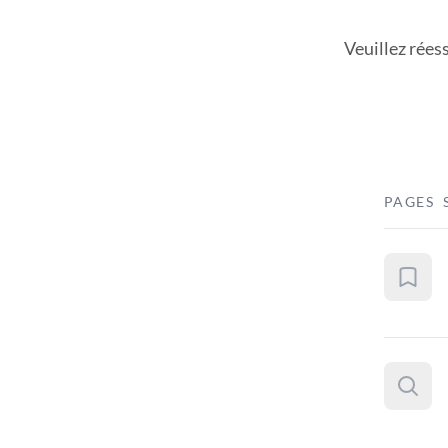
Veuillez rées
PAGES 