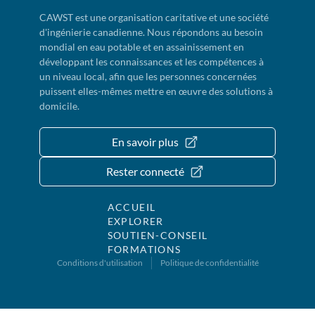
CAWST est une organisation caritative et une société
d'ingénierie canadienne. Nous répondons au besoin
mondial en eau potable et en assainissement en
développant les connaissances et les compétences à
un niveau local, afin que les personnes concernées
puissent elles-mêmes mettre en œuvre des solutions à
domicile.
En savoir plus
Rester connecté
ACCUEIL
EXPLORER
SOUTIEN-CONSEIL
FORMATIONS
Conditions d'utilisation
Politique de confidentialité