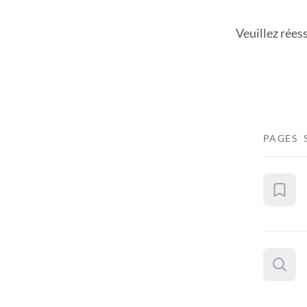
Veuillez rées
PAGES 