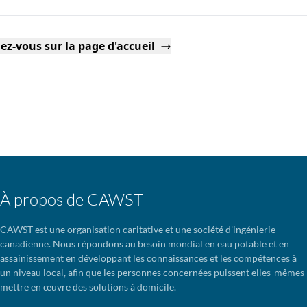
ez-vous sur la page d'accueil
À propos de CAWST
CAWST est une organisation caritative et une société d'ingénierie
canadienne. Nous répondons au besoin mondial en eau potable et en
assainissement en développant les connaissances et les compétences à
un niveau local, afin que les personnes concernées puissent elles-mêmes
mettre en œuvre des solutions à domicile.