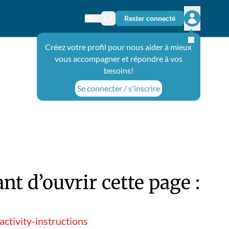
Rester connecté
Changer de langue
Icône de recherche
Ouvrir le 
Créez votre profil pour nous aider à mieux
vous accompagner et répondre à vos
besoins!
Se connecter / s'inscrire
t d’ouvrir cette page :
ctivity-instructions