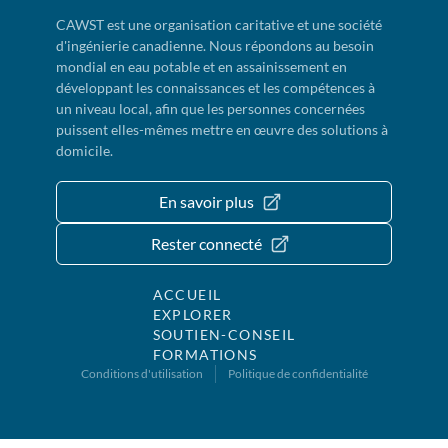
CAWST est une organisation caritative et une société
d'ingénierie canadienne. Nous répondons au besoin
mondial en eau potable et en assainissement en
développant les connaissances et les compétences à
un niveau local, afin que les personnes concernées
puissent elles-mêmes mettre en œuvre des solutions à
domicile.
En savoir plus
Rester connecté
ACCUEIL
EXPLORER
SOUTIEN-CONSEIL
FORMATIONS
Conditions d'utilisation
Politique de confidentialité