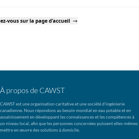
ez-vous sur la page d'accueil
À propos de CAWST
CAWST est une organisation caritative et une société d'ingénierie
canadienne. Nous répondons au besoin mondial en eau potable et en
assainissement en développant les connaissances et les compétences à
un niveau local, afin que les personnes concernées puissent elles-mêmes
mettre en œuvre des solutions à domicile.