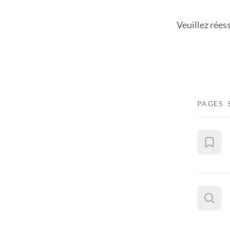
Veuillez rées
PAGES 