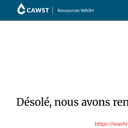
Ressources WASH
Désolé, nous avons ren
https://wash