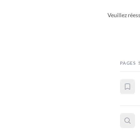
Veuillez rées
PAGES 