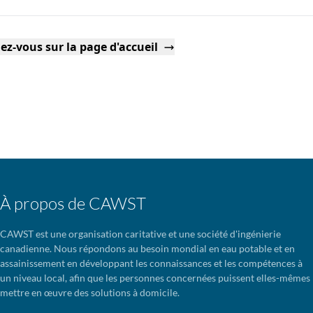
ez-vous sur la page d'accueil
À propos de CAWST
CAWST est une organisation caritative et une société d'ingénierie
canadienne. Nous répondons au besoin mondial en eau potable et en
assainissement en développant les connaissances et les compétences à
un niveau local, afin que les personnes concernées puissent elles-mêmes
mettre en œuvre des solutions à domicile.