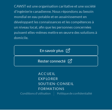
CAWST est une organisation caritative et une société
d'ingénierie canadienne. Nous répondons au besoin
mondial en eau potable et en assainissement en
développant les connaissances et les compétences à
un niveau local, afin que les personnes concernées
puissent elles-mêmes mettre en œuvre des solutions à
domicile.
En savoir plus
Rester connecté
ACCUEIL
EXPLORER
SOUTIEN-CONSEIL
FORMATIONS
Conditions d'utilisation
Politique de confidentialité