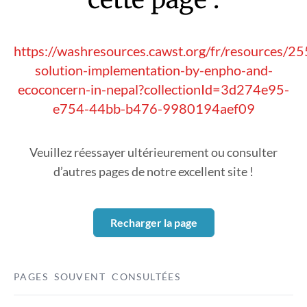
https://washresources.cawst.org/fr/resources/25
solution-implementation-by-enpho-and-
ecoconcern-in-nepal?collectionId=3d274e95-
e754-44bb-b476-9980194aef09
Veuillez réessayer ultérieurement ou consulter
d’autres pages de notre excellent site !
Recharger la page
PAGES SOUVENT CONSULTÉES