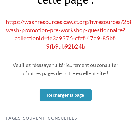
https://washresources.cawst.org/fr/resources/
wash-promotion-pre-workshop-questionnaire?
collectionId=fe3a9376-cfef-47d9-85bf-
9fb9ab92b24b
Veuillez réessayer ultérieurement ou consulter
d’autres pages de notre excellent site !
Recharger la page
PAGES SOUVENT CONSULTÉES