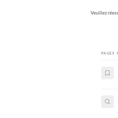
Veuillez rées
PAGES 