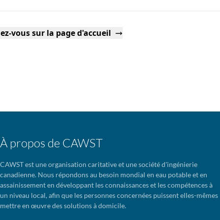
ez-vous sur la page d'accueil
À propos de CAWST
CAWST est une organisation caritative et une société d'ingénierie
canadienne. Nous répondons au besoin mondial en eau potable et en
assainissement en développant les connaissances et les compétences à
un niveau local, afin que les personnes concernées puissent elles-mêmes
mettre en œuvre des solutions à domicile.