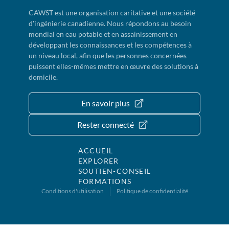
CAWST est une organisation caritative et une société
d'ingénierie canadienne. Nous répondons au besoin
mondial en eau potable et en assainissement en
développant les connaissances et les compétences à
un niveau local, afin que les personnes concernées
puissent elles-mêmes mettre en œuvre des solutions à
domicile.
En savoir plus
Rester connecté
ACCUEIL
EXPLORER
SOUTIEN-CONSEIL
FORMATIONS
Conditions d'utilisation
Politique de confidentialité