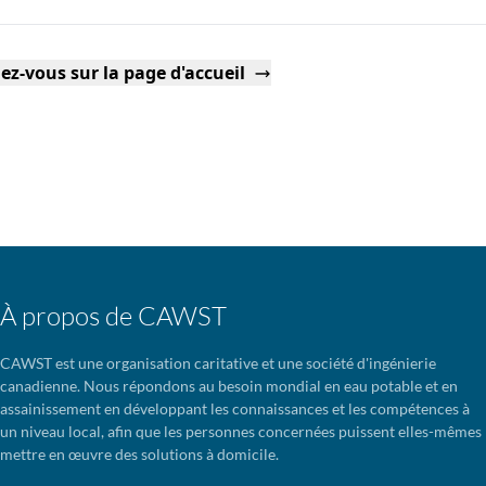
ez-vous sur la page d'accueil
À propos de CAWST
CAWST est une organisation caritative et une société d'ingénierie
canadienne. Nous répondons au besoin mondial en eau potable et en
assainissement en développant les connaissances et les compétences à
un niveau local, afin que les personnes concernées puissent elles-mêmes
mettre en œuvre des solutions à domicile.