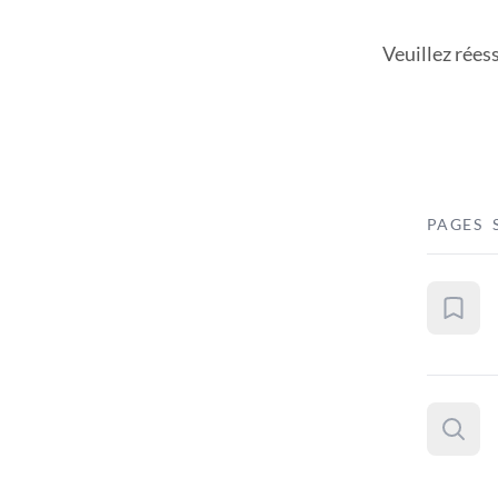
Veuillez rées
PAGES 