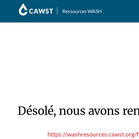
Ressources WASH
Désolé, nous avons ren
https://washresources.cawst.org/