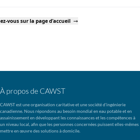
ez-vous sur la page d'accueil
À propos de CAWST
CAWST est une organisation caritative et une société d'ingénierie
canadienne. Nous répondons au besoin mondial en eau potable et en
assainissement en développant les connaissances et les compétences à
un niveau local, afin que les personnes concernées puissent elles-mêmes
mettre en œuvre des solutions à domicile.