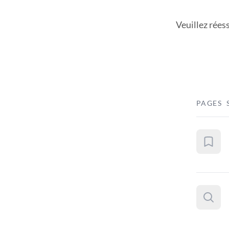
Veuillez rées
PAGES 