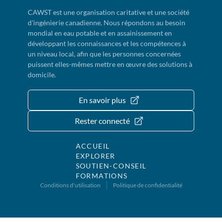
CAWST est une organisation caritative et une société
d'ingénierie canadienne. Nous répondons au besoin
mondial en eau potable et en assainissement en
développant les connaissances et les compétences à
un niveau local, afin que les personnes concernées
puissent elles-mêmes mettre en œuvre des solutions à
domicile.
En savoir plus
Rester connecté
ACCUEIL
EXPLORER
SOUTIEN-CONSEIL
FORMATIONS
Conditions d'utilisation
Politique de confidentialité