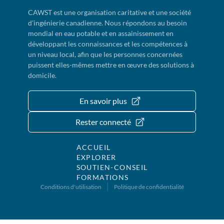
CAWST est une organisation caritative et une société
d'ingénierie canadienne. Nous répondons au besoin
mondial en eau potable et en assainissement en
développant les connaissances et les compétences à
un niveau local, afin que les personnes concernées
puissent elles-mêmes mettre en œuvre des solutions à
domicile.
En savoir plus
Rester connecté
ACCUEIL
EXPLORER
SOUTIEN-CONSEIL
FORMATIONS
Conditions d'utilisation
Politique de confidentialité