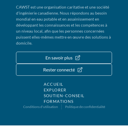
CAWST est une organisation caritative et une société
d'ingénierie canadienne. Nous répondons au besoin
mondial en eau potable et en assainissement en
développant les connaissances et les compétences à
un niveau local, afin que les personnes concernées
puissent elles-mêmes mettre en œuvre des solutions à
domicile.
En savoir plus
Rester connecté
ACCUEIL
EXPLORER
SOUTIEN-CONSEIL
FORMATIONS
Conditions d'utilisation
Politique de confidentialité