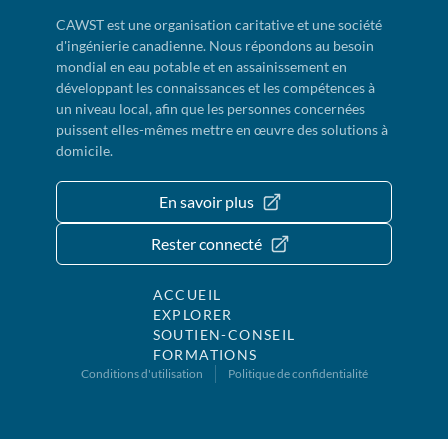
CAWST est une organisation caritative et une société
d'ingénierie canadienne. Nous répondons au besoin
mondial en eau potable et en assainissement en
développant les connaissances et les compétences à
un niveau local, afin que les personnes concernées
puissent elles-mêmes mettre en œuvre des solutions à
domicile.
En savoir plus
Rester connecté
ACCUEIL
EXPLORER
SOUTIEN-CONSEIL
FORMATIONS
Conditions d'utilisation
Politique de confidentialité