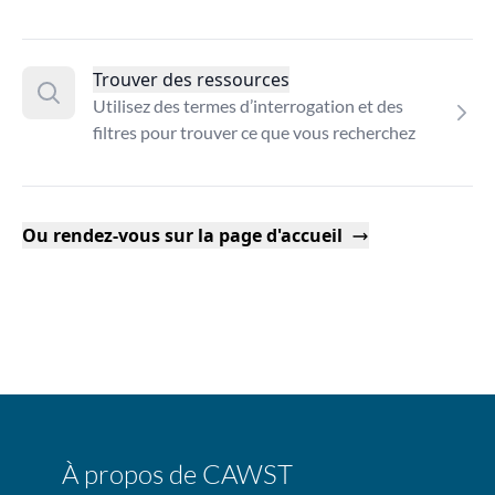
Trouver des ressources
Utilisez des termes d’interrogation et des
filtres pour trouver ce que vous recherchez
Ou rendez-vous sur la page d'accueil
À propos de CAWST