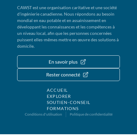
CAWST est une organisation caritative et une société
d'ingénierie canadienne. Nous répondons au besoin
mondial en eau potable et en assainissement en
développant les connaissances et les compétences à
un niveau local, afin que les personnes concernées
puissent elles-mêmes mettre en œuvre des solutions à
domicile.
En savoir plus
Rester connecté
ACCUEIL
EXPLORER
SOUTIEN-CONSEIL
FORMATIONS
Conditions d'utilisation
Politique de confidentialité