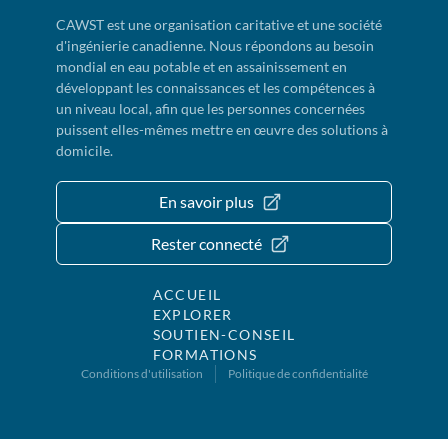
CAWST est une organisation caritative et une société
d'ingénierie canadienne. Nous répondons au besoin
mondial en eau potable et en assainissement en
développant les connaissances et les compétences à
un niveau local, afin que les personnes concernées
puissent elles-mêmes mettre en œuvre des solutions à
domicile.
En savoir plus
Rester connecté
ACCUEIL
EXPLORER
SOUTIEN-CONSEIL
FORMATIONS
Conditions d'utilisation
Politique de confidentialité