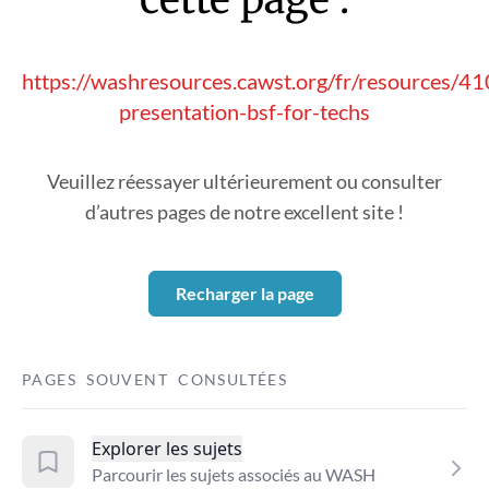
https://washresources.cawst.org/fr/resources/
presentation-bsf-for-techs
Veuillez réessayer ultérieurement ou consulter
d’autres pages de notre excellent site !
Recharger la page
PAGES SOUVENT CONSULTÉES
Explorer les sujets
Parcourir les sujets associés au WASH