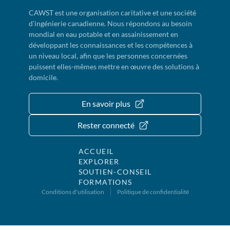
CAWST est une organisation caritative et une société
d'ingénierie canadienne. Nous répondons au besoin
mondial en eau potable et en assainissement en
développant les connaissances et les compétences à
un niveau local, afin que les personnes concernées
puissent elles-mêmes mettre en œuvre des solutions à
domicile.
En savoir plus
Rester connecté
ACCUEIL
EXPLORER
SOUTIEN-CONSEIL
FORMATIONS
Conditions d'utilisation
Politique de confidentialité