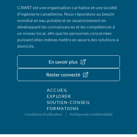
CAWST est une organisation caritative et une société
d'ingénierie canadienne. Nous répondons au besoin
mondial en eau potable et en assainissement en
développant les connaissances et les compétences à
un niveau local, afin que les personnes concernées
puissent elles-mêmes mettre en œuvre des solutions à
domicile.
En savoir plus
Rester connecté
ACCUEIL
EXPLORER
SOUTIEN-CONSEIL
FORMATIONS
Conditions d'utilisation
Politique de confidentialité