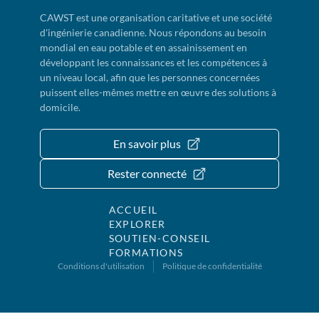
CAWST est une organisation caritative et une société
d'ingénierie canadienne. Nous répondons au besoin
mondial en eau potable et en assainissement en
développant les connaissances et les compétences à
un niveau local, afin que les personnes concernées
puissent elles-mêmes mettre en œuvre des solutions à
domicile.
En savoir plus
Rester connecté
ACCUEIL
EXPLORER
SOUTIEN-CONSEIL
FORMATIONS
Conditions d'utilisation
Politique de confidentialité