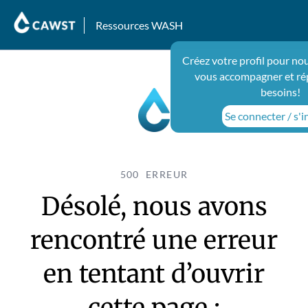
Ressources WASH
Créez votre profil pour no
vous accompagner et ré
besoins!
Se connecter / s'i
500 ERREUR
Désolé, nous avons
rencontré une erreur
en tentant d’ouvrir
cette page :