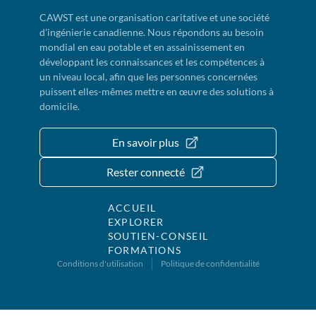
CAWST est une organisation caritative et une société
d'ingénierie canadienne. Nous répondons au besoin
mondial en eau potable et en assainissement en
développant les connaissances et les compétences à
un niveau local, afin que les personnes concernées
puissent elles-mêmes mettre en œuvre des solutions à
domicile.
En savoir plus
Rester connecté
ACCUEIL
EXPLORER
SOUTIEN-CONSEIL
FORMATIONS
Conditions d'utilisation
Politique de confidentialité