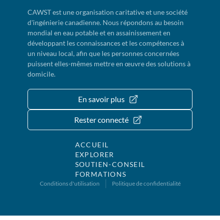
CAWST est une organisation caritative et une société
d'ingénierie canadienne. Nous répondons au besoin
mondial en eau potable et en assainissement en
développant les connaissances et les compétences à
un niveau local, afin que les personnes concernées
puissent elles-mêmes mettre en œuvre des solutions à
domicile.
En savoir plus
Rester connecté
ACCUEIL
EXPLORER
SOUTIEN-CONSEIL
FORMATIONS
Conditions d'utilisation
Politique de confidentialité