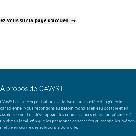
ez-vous sur la page d'accueil
À propos de CAWST
CAWST est une organisation caritative et une société d'ingénierie
canadienne. Nous répondons au besoin mondial en eau potable et en
assainissement en développant les connaissances et les compétences à
un niveau local, afin que les personnes concernées puissent elles-mêmes
mettre en œuvre des solutions à domicile.