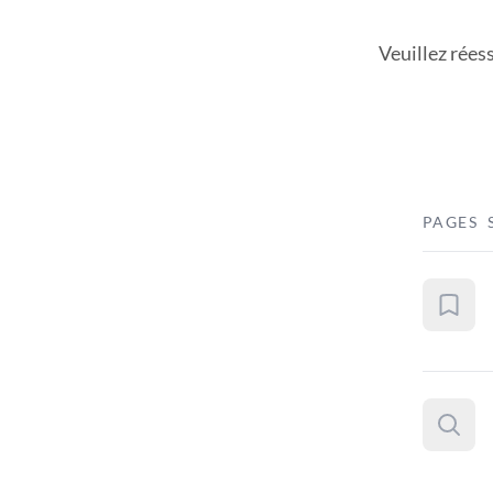
Veuillez rées
PAGES 