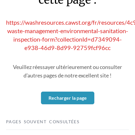
https://washresources.cawst.org/fr/resources/4c
waste-management-environmental-sanitation-
inspection-form?collectionId=d7349094-
e938-46d9-8d99-92759fcf96cc
Veuillez réessayer ultérieurement ou consulter
d’autres pages de notre excellent site !
Recharger la page
PAGES SOUVENT CONSULTÉES