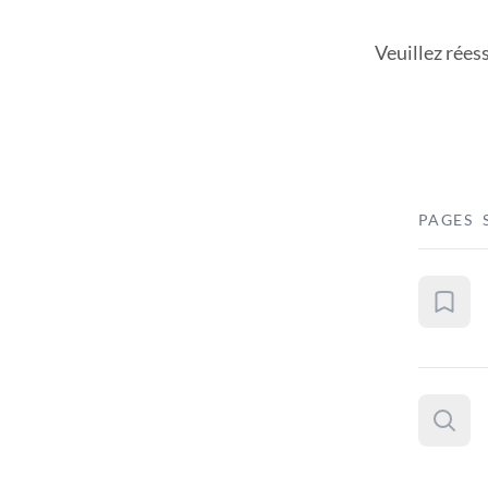
Veuillez rées
PAGES 