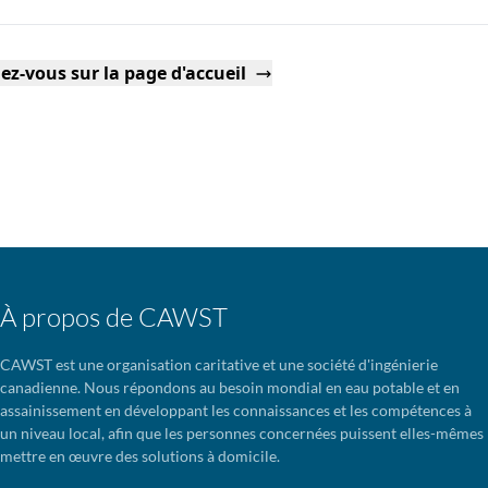
ez-vous sur la page d'accueil
À propos de CAWST
CAWST est une organisation caritative et une société d'ingénierie
canadienne. Nous répondons au besoin mondial en eau potable et en
assainissement en développant les connaissances et les compétences à
un niveau local, afin que les personnes concernées puissent elles-mêmes
mettre en œuvre des solutions à domicile.