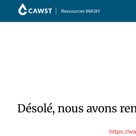
Ressources WASH
Désolé, nous avons ren
https://w