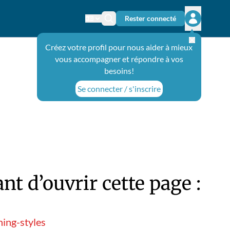
Rester connecté
Changer de langue
Icône de recherche
Ouvrir le 
Créez votre profil pour nous aider à mieux
vous accompagner et répondre à vos
besoins!
Se connecter / s'inscrire
t d’ouvrir cette page :
ing-styles