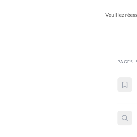
Veuillez rées
PAGES 