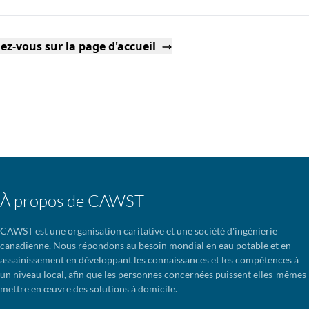
ez-vous sur la page d'accueil
À propos de CAWST
CAWST est une organisation caritative et une société d'ingénierie
canadienne. Nous répondons au besoin mondial en eau potable et en
assainissement en développant les connaissances et les compétences à
un niveau local, afin que les personnes concernées puissent elles-mêmes
mettre en œuvre des solutions à domicile.