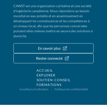
CAWST est une organisation caritative et une société
d'ingénierie canadienne. Nous répondons au besoin
mondial en eau potable et en assainissement en
développant les connaissances et les compétences à
un niveau local, afin que les personnes concernées
puissent elles-mêmes mettre en œuvre des solutions à
domicile.
En savoir plus
Rester connecté
ACCUEIL
EXPLORER
SOUTIEN-CONSEIL
FORMATIONS
Conditions d'utilisation
Politique de confidentialité