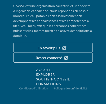
CAWST est une organisation caritative et une société
d'ingénierie canadienne. Nous répondons au besoin
mondial en eau potable et en assainissement en
développant les connaissances et les compétences à
un niveau local, afin que les personnes concernées
puissent elles-mêmes mettre en œuvre des solutions à
domicile.
En savoir plus
Rester connecté
ACCUEIL
EXPLORER
SOUTIEN-CONSEIL
FORMATIONS
Conditions d'utilisation
Politique de confidentialité