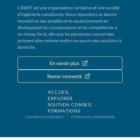
CAWST est une organisation caritative et une société
d'ingénierie canadienne. Nous répondons au besoin
mondial en eau potable et en assainissement en
développant les connaissances et les compétences à
un niveau local, afin que les personnes concernées
puissent elles-mêmes mettre en œuvre des solutions à
domicile.
En savoir plus
Rester connecté
ACCUEIL
EXPLORER
SOUTIEN-CONSEIL
FORMATIONS
Conditions d'utilisation
Politique de confidentialité