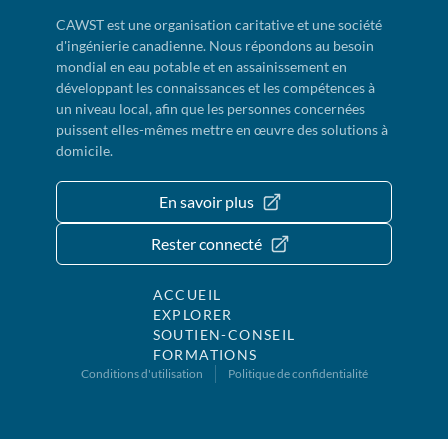
CAWST est une organisation caritative et une société
d'ingénierie canadienne. Nous répondons au besoin
mondial en eau potable et en assainissement en
développant les connaissances et les compétences à
un niveau local, afin que les personnes concernées
puissent elles-mêmes mettre en œuvre des solutions à
domicile.
En savoir plus
Rester connecté
ACCUEIL
EXPLORER
SOUTIEN-CONSEIL
FORMATIONS
Conditions d'utilisation
Politique de confidentialité