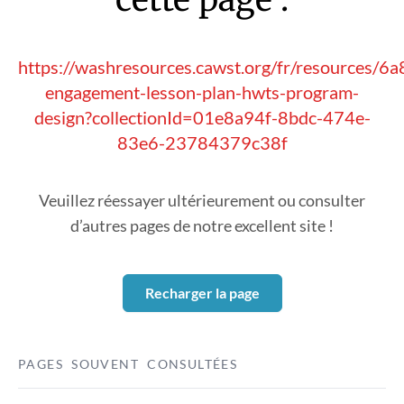
https://washresources.cawst.org/fr/resources/6
engagement-lesson-plan-hwts-program-
design?collectionId=01e8a94f-8bdc-474e-
83e6-23784379c38f
Veuillez réessayer ultérieurement ou consulter
d’autres pages de notre excellent site !
Recharger la page
PAGES SOUVENT CONSULTÉES