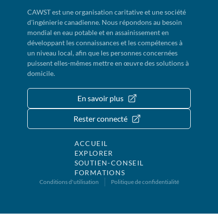
CAWST est une organisation caritative et une société
d'ingénierie canadienne. Nous répondons au besoin
mondial en eau potable et en assainissement en
développant les connaissances et les compétences à
un niveau local, afin que les personnes concernées
puissent elles-mêmes mettre en œuvre des solutions à
domicile.
En savoir plus
Rester connecté
ACCUEIL
EXPLORER
SOUTIEN-CONSEIL
FORMATIONS
Conditions d'utilisation
Politique de confidentialité