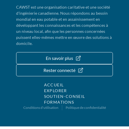
CAWST est une organisation caritative et une société
d'ingénierie canadienne. Nous répondons au besoin
mondial en eau potable et en assainissement en
développant les connaissances et les compétences à
un niveau local, afin que les personnes concernées
puissent elles-mêmes mettre en œuvre des solutions à
domicile.
En savoir plus
Rester connecté
ACCUEIL
EXPLORER
SOUTIEN-CONSEIL
FORMATIONS
Conditions d'utilisation
Politique de confidentialité