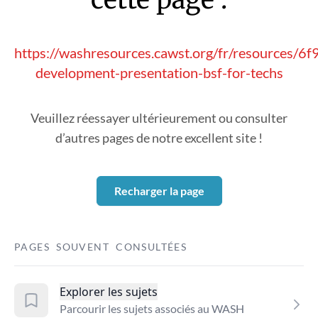
https://washresources.cawst.org/fr/resources/6f
development-presentation-bsf-for-techs
Veuillez réessayer ultérieurement ou consulter
d’autres pages de notre excellent site !
Recharger la page
PAGES SOUVENT CONSULTÉES
Explorer les sujets
Parcourir les sujets associés au WASH