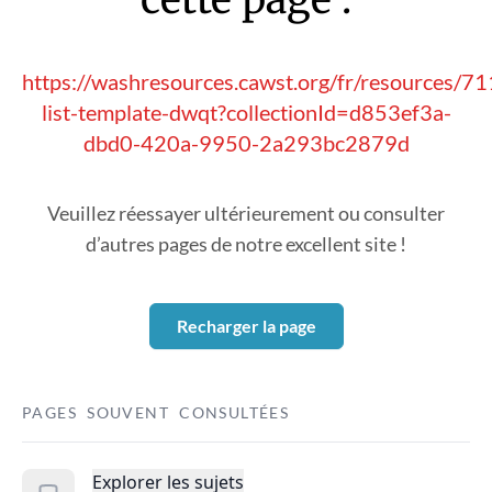
https://washresources.cawst.org/fr/resources/71
list-template-dwqt?collectionId=d853ef3a-
dbd0-420a-9950-2a293bc2879d
Veuillez réessayer ultérieurement ou consulter
d’autres pages de notre excellent site !
Recharger la page
PAGES SOUVENT CONSULTÉES
Explorer les sujets