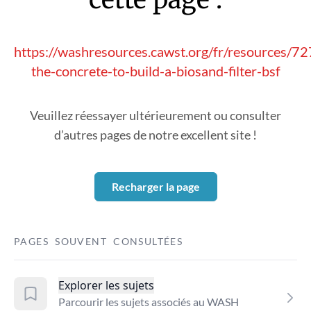
https://washresources.cawst.org/fr/resources/7
the-concrete-to-build-a-biosand-filter-bsf
Veuillez réessayer ultérieurement ou consulter
d’autres pages de notre excellent site !
Recharger la page
PAGES SOUVENT CONSULTÉES
Explorer les sujets
Parcourir les sujets associés au WASH