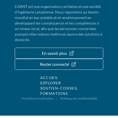
CAWST est une organisation caritative et une société
d'ingénierie canadienne. Nous répondons au besoin
mondial en eau potable et en assainissement en
développant les connaissances et les compétences à
un niveau local, afin que les personnes concernées
puissent elles-mêmes mettre en œuvre des solutions à
domicile.
En savoir plus
Rester connecté
ACCUEIL
EXPLORER
SOUTIEN-CONSEIL
FORMATIONS
Conditions d'utilisation
Politique de confidentialité