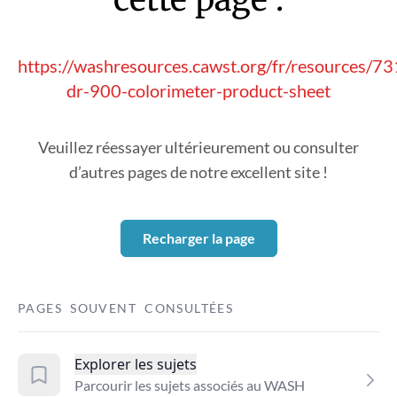
https://washresources.cawst.org/fr/resources/7
dr-900-colorimeter-product-sheet
Veuillez réessayer ultérieurement ou consulter
d’autres pages de notre excellent site !
Recharger la page
PAGES SOUVENT CONSULTÉES
Explorer les sujets
Parcourir les sujets associés au WASH