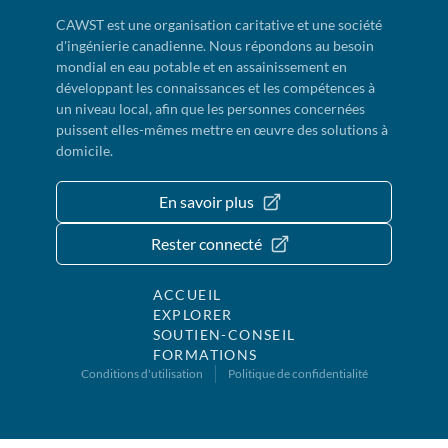
CAWST est une organisation caritative et une société
d'ingénierie canadienne. Nous répondons au besoin
mondial en eau potable et en assainissement en
développant les connaissances et les compétences à
un niveau local, afin que les personnes concernées
puissent elles-mêmes mettre en œuvre des solutions à
domicile.
En savoir plus
Rester connecté
ACCUEIL
EXPLORER
SOUTIEN-CONSEIL
FORMATIONS
Conditions d'utilisation
Politique de confidentialité