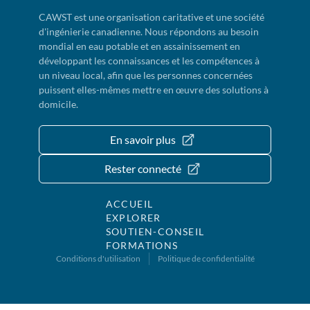
CAWST est une organisation caritative et une société
d'ingénierie canadienne. Nous répondons au besoin
mondial en eau potable et en assainissement en
développant les connaissances et les compétences à
un niveau local, afin que les personnes concernées
puissent elles-mêmes mettre en œuvre des solutions à
domicile.
En savoir plus
Rester connecté
ACCUEIL
EXPLORER
SOUTIEN-CONSEIL
FORMATIONS
Conditions d'utilisation
Politique de confidentialité