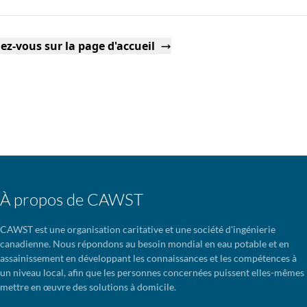
ez-vous sur la page d'accueil
À propos de CAWST
CAWST est une organisation caritative et une société d'ingénierie
canadienne. Nous répondons au besoin mondial en eau potable et en
assainissement en développant les connaissances et les compétences à
un niveau local, afin que les personnes concernées puissent elles-mêmes
mettre en œuvre des solutions à domicile.