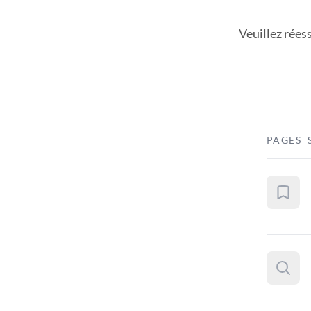
Veuillez rées
PAGES 